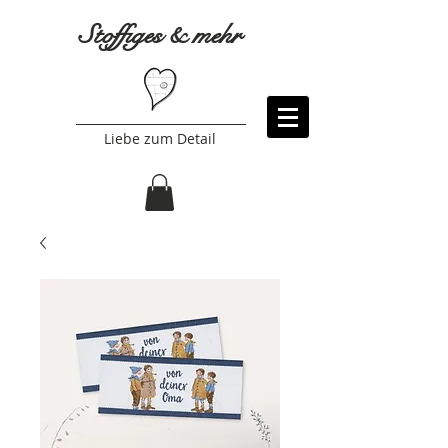
Stoffiges & mehr
Liebe zum Detail