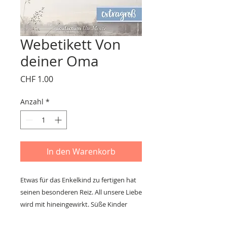
Webetikett Von
deiner Oma
Preis
CHF 1.00
Anzahl
*
In den Warenkorb
Etwas für das Enkelkind zu fertigen hat
seinen besonderen Reiz. All unsere Liebe
wird mit hineingewirkt. Süße Kinder
zieren dieses Webetikett, welches sich