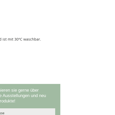
d ist mit 30°C waschbar.
 auf dem Laufenden
ieren sie gerne über
 Ausstellungen und neu
rodukte!