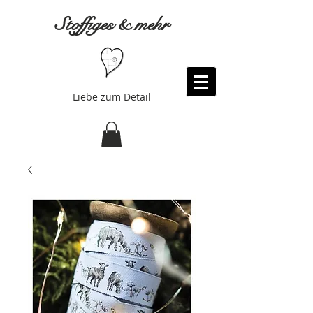
Stoffiges & mehr
Liebe zum Detail