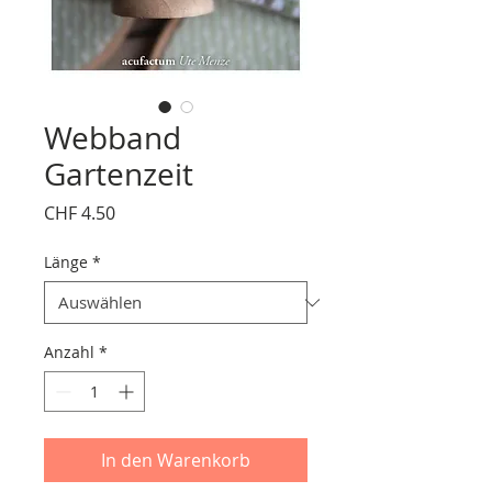
Webband
Gartenzeit
Preis
CHF 4.50
Länge
*
Anzahl
*
In den Warenkorb