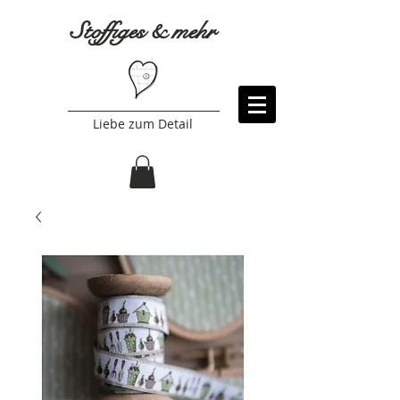
Stoffiges & mehr
Liebe zum Detail