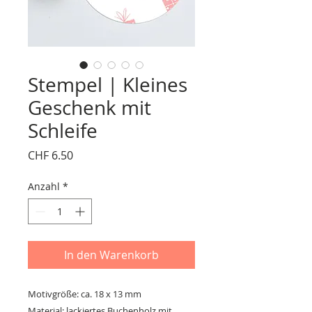
Stempel | Kleines
Geschenk mit
Schleife
Preis
CHF 6.50
Anzahl
*
In den Warenkorb
Motivgröße: ca. 18 x 13 mm
Material: lackiertes Buchenholz mit