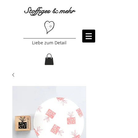
Stoffiges & mehr
Liebe zum Detail