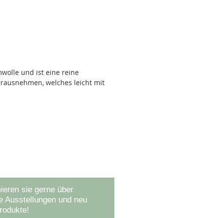
wolle und ist eine reine
rausnehmen, welches leicht mit
 auf dem Laufenden
ieren sie gerne über
 Ausstellungen und neu
rodukte!