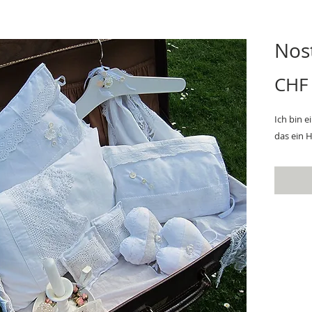
Nos
CHF
Ich bin e
das ein 