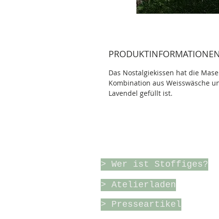
PRODUKTINFORMATIONE
Das Nostalgiekissen hat die Mase
Kombination aus Weisswäsche und
Lavendel gefüllt ist.
Über Stoffiges & meh
> Wer ist Stoffiges?
> Atelierladen
> Presseartikel