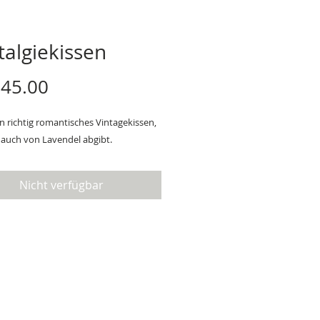
talgiekissen
Preis
 45.00
in richtig romantisches Vintagekissen, 
Hauch von Lavendel abgibt.
Nicht verfügbar