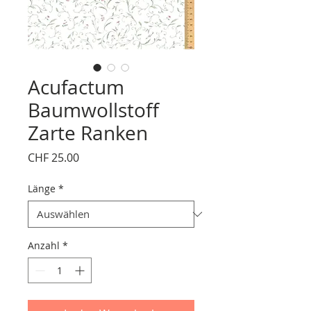
Acufactum
Baumwollstoff
Zarte Ranken
Preis
CHF 25.00
Länge
*
Anzahl
*