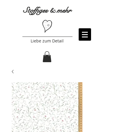
Stoffiges & mehr
Liebe zum Detail