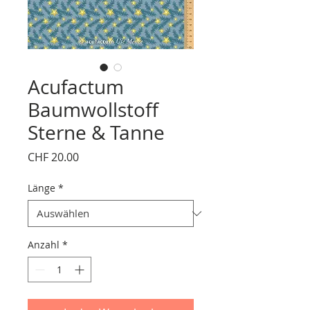
Acufactum
Baumwollstoff
Sterne & Tanne
Preis
CHF 20.00
Länge
*
Anzahl
*