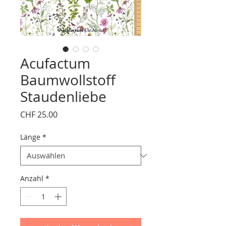
Acufactum
Baumwollstoff
Staudenliebe
Preis
CHF 25.00
Länge
*
Anzahl
*