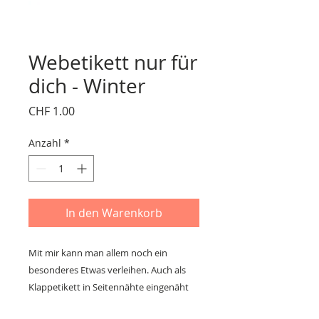
Webetikett nur für
dich - Winter
Preis
CHF 1.00
Anzahl
*
In den Warenkorb
Mit mir kann man allem noch ein
besonderes Etwas verleihen. Auch als
Klappetikett in Seitennähte eingenäht
wirke ich süss und verspielt. Mit