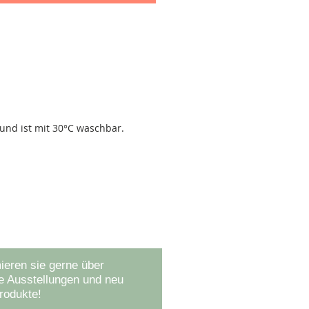
 und ist mit 30°C waschbar.
 auf dem Laufenden
ieren sie gerne über
 Ausstellungen und neu
rodukte!