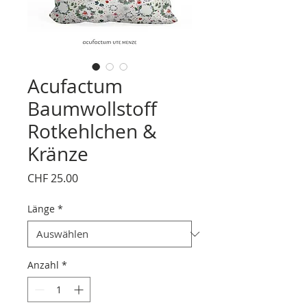
Acufactum
Baumwollstoff
Rotkehlchen &
Kränze
Preis
CHF 25.00
Länge
*
Anzahl
*